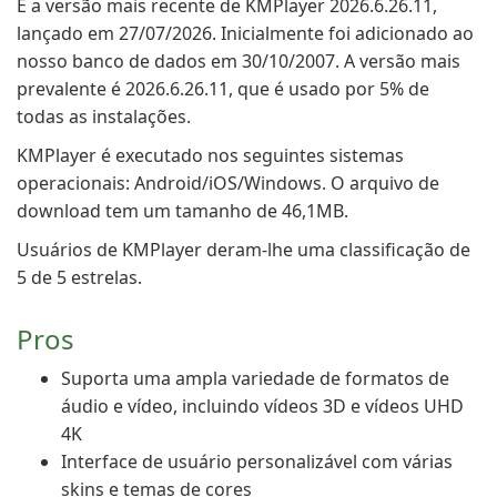
É a versão mais recente de KMPlayer 2026.6.26.11,
lançado em 27/07/2026. Inicialmente foi adicionado ao
nosso banco de dados em 30/10/2007. A versão mais
prevalente é 2026.6.26.11, que é usado por 5% de
todas as instalações.
KMPlayer é executado nos seguintes sistemas
operacionais: Android/iOS/Windows. O arquivo de
download tem um tamanho de 46,1MB.
Usuários de KMPlayer deram-lhe uma classificação de
5 de 5 estrelas.
Pros
Suporta uma ampla variedade de formatos de
áudio e vídeo, incluindo vídeos 3D e vídeos UHD
4K
Interface de usuário personalizável com várias
skins e temas de cores