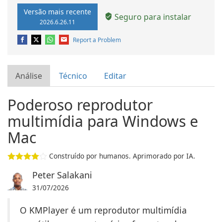
Versão mais recente
Seguro para instalar
2026.6.26.11
Report a Problem
Análise
Técnico
Editar
Poderoso reprodutor
multimídia para Windows e
Mac
Construído por humanos. Aprimorado por IA.
Peter Salakani
31/07/2026
O KMPlayer é um reprodutor multimídia