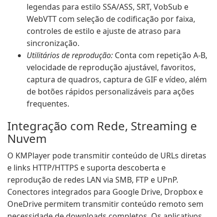
legendas para estilo SSA/ASS, SRT, VobSub e
WebVTT com seleção de codificação por faixa,
controles de estilo e ajuste de atraso para
sincronização.
Utilitários de reprodução:
Conta com repetição A-B,
velocidade de reprodução ajustável, favoritos,
captura de quadros, captura de GIF e vídeo, além
de botões rápidos personalizáveis para ações
frequentes.
Integração com Rede, Streaming e
Nuvem
O KMPlayer pode transmitir conteúdo de URLs diretas
e links HTTP/HTTPS e suporta descoberta e
reprodução de redes LAN via SMB, FTP e UPnP.
Conectores integrados para Google Drive, Dropbox e
OneDrive permitem transmitir conteúdo remoto sem
necessidade de downloads completos. Os aplicativos