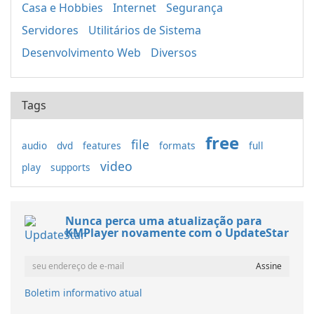
Casa e Hobbies
Internet
Segurança
Servidores
Utilitários de Sistema
Desenvolvimento Web
Diversos
Tags
free
file
audio
dvd
features
formats
full
video
play
supports
Nunca perca uma atualização para
KMPlayer novamente com o UpdateStar
Boletim informativo atual