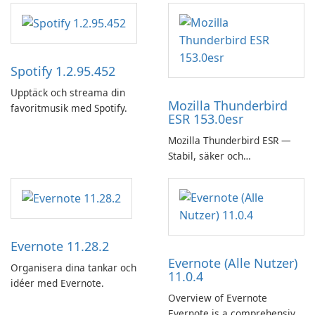
Spotify 1.2.95.452
Upptäck och streama din
Mozilla Thunderbird
favoritmusik med Spotify.
ESR 153.0esr
Mozilla Thunderbird ESR —
Stabil, säker och
företagsvänlig e-postklient
Evernote 11.28.2
Evernote (Alle Nutzer)
Organisera dina tankar och
11.0.4
idéer med Evernote.
Overview of Evernote
Evernote is a comprehensive