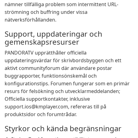
nämner tillfälliga problem som intermittent URL-
strömning och buffring under vissa
nätverksförhållanden.
Support, uppdateringar och
gemenskapsresurser
PANDORATV upprätthåller officiella
uppdateringsvärdar för skrivbordsbyggen och ett
aktivt communityforum där användare postar
buggrapporter, funktionsönskemål och
konfigurationstips. Forumen fungerar som en primär
resurs för felsökning och utvecklarmeddelanden;
Officiella supportkontakter, inklusive
support.ios@kmplayer.com
, refereras till på
produktsidor och forumtrådar.
Styrkor och kända begränsningar