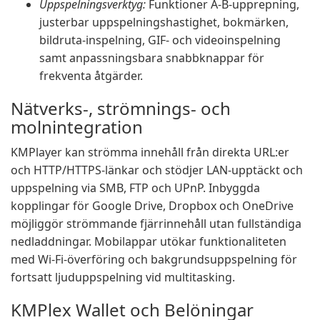
Uppspelningsverktyg:
Funktioner A-B-upprepning,
justerbar uppspelningshastighet, bokmärken,
bildruta-inspelning, GIF- och videoinspelning
samt anpassningsbara snabbknappar för
frekventa åtgärder.
Nätverks-, strömnings- och
molnintegration
KMPlayer kan strömma innehåll från direkta URL:er
och HTTP/HTTPS-länkar och stödjer LAN-upptäckt och
uppspelning via SMB, FTP och UPnP. Inbyggda
kopplingar för Google Drive, Dropbox och OneDrive
möjliggör strömmande fjärrinnehåll utan fullständiga
nedladdningar. Mobilappar utökar funktionaliteten
med Wi-Fi-överföring och bakgrundsuppspelning för
fortsatt ljuduppspelning vid multitasking.
KMPlex Wallet och Belöningar