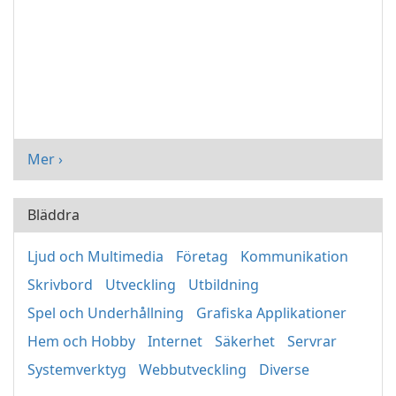
Mer ›
Bläddra
Ljud och Multimedia
Företag
Kommunikation
Skrivbord
Utveckling
Utbildning
Spel och Underhållning
Grafiska Applikationer
Hem och Hobby
Internet
Säkerhet
Servrar
Systemverktyg
Webbutveckling
Diverse