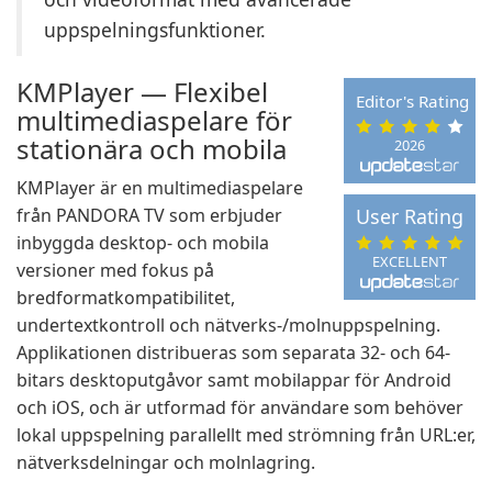
uppspelningsfunktioner.
KMPlayer — Flexibel
Editor's Rating
multimediaspelare för
stationära och mobila
2026
KMPlayer är en multimediaspelare
från PANDORA TV som erbjuder
User Rating
inbyggda desktop- och mobila
EXCELLENT
versioner med fokus på
bredformatkompatibilitet,
undertextkontroll och nätverks-/molnuppspelning.
Applikationen distribueras som separata 32- och 64-
bitars desktoputgåvor samt mobilappar för Android
och iOS, och är utformad för användare som behöver
lokal uppspelning parallellt med strömning från URL:er,
nätverksdelningar och molnlagring.