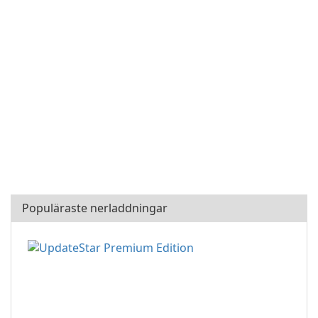
Populäraste nerladdningar