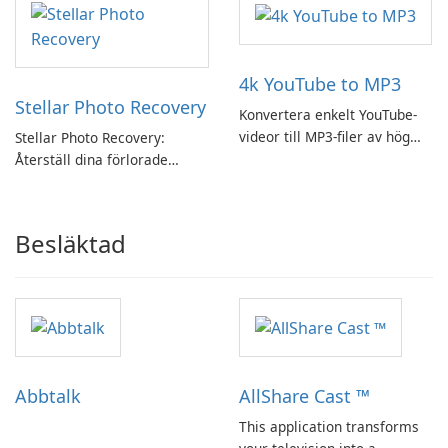
4k YouTube to MP3
Stellar Photo Recovery
Konvertera enkelt YouTube-
videor till MP3-filer av hög
Stellar Photo Recovery:
kvalitet med 4k YouTube till
Återställ dina förlorade
MP3.
minnen med lätthet
Besläktad
Abbtalk
AllShare Cast ™
This application transforms