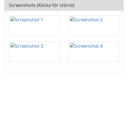
Screenshots (Klicka för större)