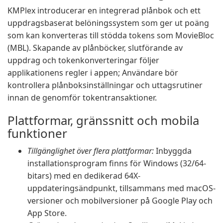
KMPlex introducerar en integrerad plånbok och ett
uppdragsbaserat belöningssystem som ger ut poäng
som kan konverteras till stödda tokens som MovieBloc
(MBL). Skapande av plånböcker, slutförande av
uppdrag och tokenkonverteringar följer
applikationens regler i appen; Användare bör
kontrollera plånboksinställningar och uttagsrutiner
innan de genomför tokentransaktioner.
Plattformar, gränssnitt och mobila
funktioner
Tillgänglighet över flera plattformar:
Inbyggda
installationsprogram finns för Windows (32/64-
bitars) med en dedikerad 64X-
uppdateringsändpunkt, tillsammans med macOS-
versioner och mobilversioner på Google Play och
App Store.