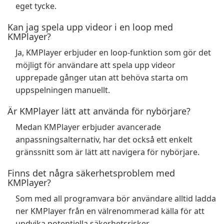
eget tycke.
Kan jag spela upp videor i en loop med
KMPlayer?
Ja, KMPlayer erbjuder en loop-funktion som gör det
möjligt för användare att spela upp videor
upprepade gånger utan att behöva starta om
uppspelningen manuellt.
Är KMPlayer lätt att använda för nybörjare?
Medan KMPlayer erbjuder avancerade
anpassningsalternativ, har det också ett enkelt
gränssnitt som är lätt att navigera för nybörjare.
Finns det några säkerhetsproblem med
KMPlayer?
Som med all programvara bör användare alltid ladda
ner KMPlayer från en välrenommerad källa för att
undvika potentiella säkerhetsrisker.